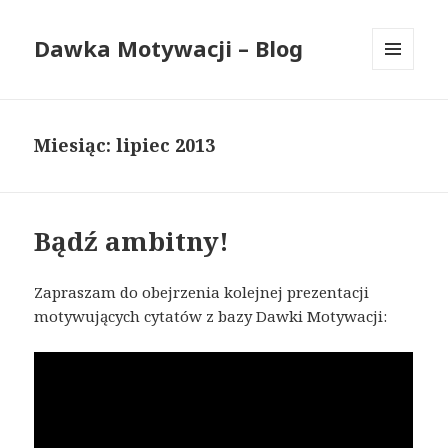
Dawka Motywacji – Blog
MENU
I
WIDGETY
Miesiąc: lipiec 2013
Bądź ambitny!
Zapraszam do obejrzenia kolejnej prezentacji
motywujących cytatów z bazy Dawki Motywacji: