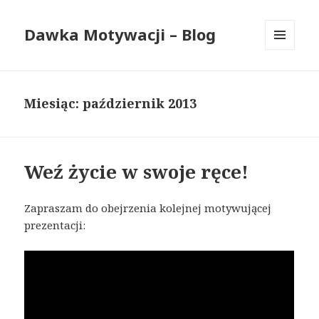
Dawka Motywacji – Blog
MENU
I
WIDGETY
Miesiąc: październik 2013
Weź życie w swoje ręce!
Zapraszam do obejrzenia kolejnej motywującej
prezentacji: