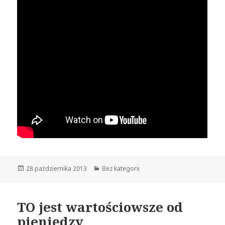
Opublikowano
28 października 2013
Kategorie
Bez kategorii
TO jest wartościowsze od
pieniędzy