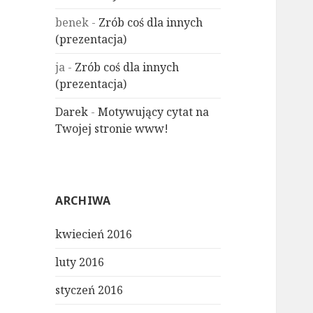
benek
-
Zrób coś dla innych
(prezentacja)
ja
-
Zrób coś dla innych
(prezentacja)
Darek
-
Motywujący cytat na
Twojej stronie www!
ARCHIWA
kwiecień 2016
luty 2016
styczeń 2016