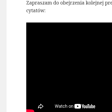
Zapraszam do obejrzenia kolejnej pr
cytatów: