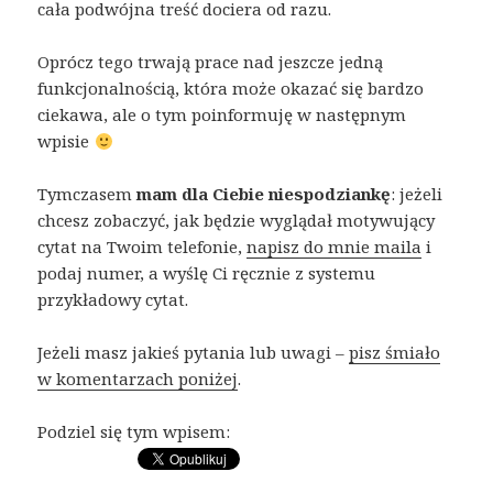
cała podwójna treść dociera od razu.
Oprócz tego trwają prace nad jeszcze jedną
funkcjonalnością, która może okazać się bardzo
ciekawa, ale o tym poinformuję w następnym
wpisie
Tymczasem
mam dla Ciebie niespodziankę
: jeżeli
chcesz zobaczyć, jak będzie wyglądał motywujący
cytat na Twoim telefonie,
napisz do mnie maila
i
podaj numer, a wyślę Ci ręcznie z systemu
przykładowy cytat.
Jeżeli masz jakieś pytania lub uwagi –
pisz śmiało
w komentarzach poniżej
.
Podziel się tym wpisem: