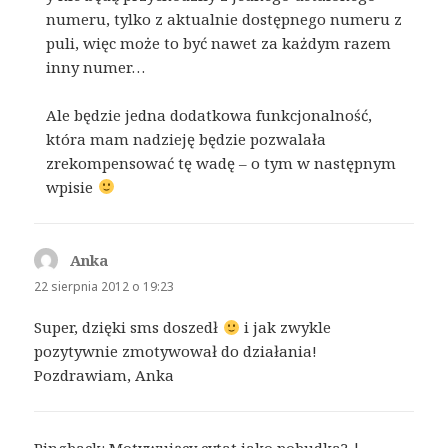
numeru, tylko z aktualnie dostępnego numeru z
puli, więc może to być nawet za każdym razem
inny numer…
Ale będzie jedna dodatkowa funkcjonalność,
która mam nadzieję będzie pozwalała
zrekompensować tę wadę – o tym w następnym
wpisie
Anka
pisze:
22 sierpnia 2012 o 19:23
Super, dzięki sms doszedł
i jak zwykle
pozytywnie zmotywował do działania!
Pozdrawiam, Anka