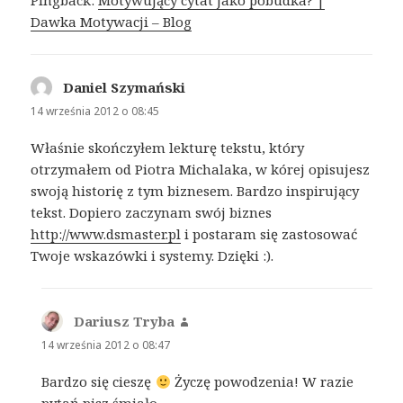
Pingback:
Motywujący cytat jako pobudka? |
Dawka Motywacji – Blog
Daniel Szymański
pisze:
14 września 2012 o 08:45
Właśnie skończyłem lekturę tekstu, który
otrzymałem od Piotra Michalaka, w kórej opisujesz
swoją historię z tym biznesem. Bardzo inspirujący
tekst. Dopiero zaczynam swój biznes
http://www.dsmaster.pl
i postaram się zastosować
Twoje wskazówki i systemy. Dzięki :).
Dariusz Tryba
pisze:
14 września 2012 o 08:47
Bardzo się cieszę
Życzę powodzenia! W razie