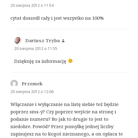
20 sierpnia 2012 o 11:54
cytat doszedł cały i jest wszystko na 100%
Dariusz Tryba
pisze:
20 sierpnia 2012 o 11:55
Dziękuję za informację
Przemek
pisze:
20 sierpnia 2012 o 12:06
Włączanie i wyłączanie na listę siebie też będzie
poprzez sms-y? Czy poprzez wejście na stronę i
podanie numeru? Bo jak to drugie to jest to
niedobre. Powód? Przez pomyłkę jednej liczby
zapisujesz na to kogoś nieznanego, a on opłaca te