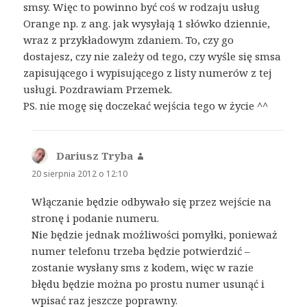
smsy. Więc to powinno być coś w rodzaju usług
Orange np. z ang. jak wysyłają 1 słówko dziennie,
wraz z przykładowym zdaniem. To, czy go
dostajesz, czy nie zależy od tego, czy wyśle się smsa
zapisującego i wypisującego z listy numerów z tej
usługi. Pozdrawiam Przemek.
PS. nie mogę się doczekać wejścia tego w życie ^^
Dariusz Tryba
pisze:
20 sierpnia 2012 o 12:10
Włączanie będzie odbywało się przez wejście na
stronę i podanie numeru.
Nie będzie jednak możliwości pomyłki, ponieważ
numer telefonu trzeba będzie potwierdzić –
zostanie wysłany sms z kodem, więc w razie
błędu będzie można po prostu numer usunąć i
wpisać raz jeszcze poprawny.