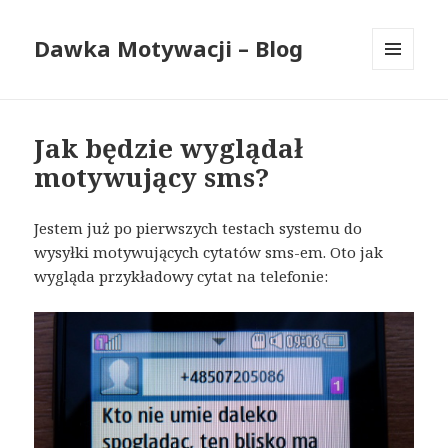
Dawka Motywacji – Blog
MENU
I
WIDGETY
Jak będzie wyglądał
motywujący sms?
Jestem już po pierwszych testach systemu do
wysyłki motywujących cytatów sms-em. Oto jak
wygląda przykładowy cytat na telefonie: