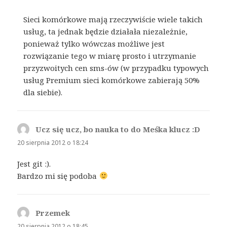
Sieci komórkowe mają rzeczywiście wiele takich
usług, ta jednak będzie działała niezależnie,
ponieważ tylko wówczas możliwe jest
rozwiązanie tego w miarę prosto i utrzymanie
przyzwoitych cen sms-ów (w przypadku typowych
usług Premium sieci komórkowe zabierają 50%
dla siebie).
Ucz się ucz, bo nauka to do Meśka klucz :D
pisze:
20 sierpnia 2012 o 18:24
Jest git :).
Bardzo mi się podoba
Przemek
pisze:
20 sierpnia 2012 o 18:45