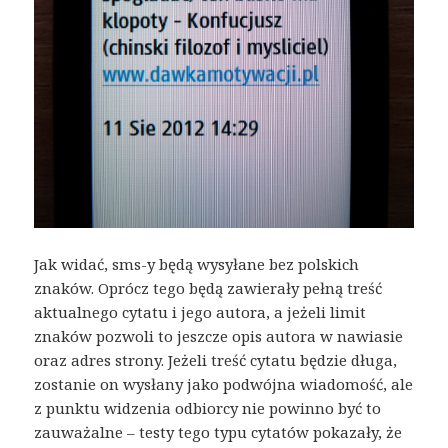
Jak widać, sms-y będą wysyłane bez polskich
znaków. Oprócz tego będą zawierały pełną treść
aktualnego cytatu i jego autora, a jeżeli limit
znaków pozwoli to jeszcze opis autora w nawiasie
oraz adres strony. Jeżeli treść cytatu będzie długa,
zostanie on wysłany jako podwójna wiadomość, ale
z punktu widzenia odbiorcy nie powinno być to
zauważalne – testy tego typu cytatów pokazały, że