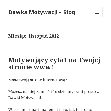
Dawka Motywacji – Blog
MENU
I
WIDGETY
Miesiąc: listopad 2012
Motywujący cytat na Twojej
stronie www!
Masz swoją stronę internetową?
Możesz na niej zamieścić codzienny cytat prosto z
Dawki Motywacji!
Więcej informacji na temat tego, jak to zrobić