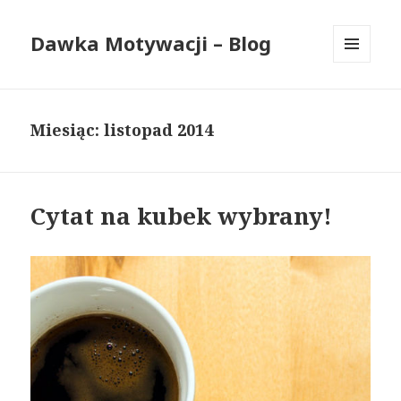
Dawka Motywacji – Blog
MENU
I
WIDGETY
Miesiąc: listopad 2014
Cytat na kubek wybrany!