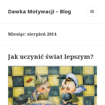
Dawka Motywacji – Blog
MENU
I
WIDGETY
Miesiąc: sierpień 2014
Jak uczynić świat lepszym?