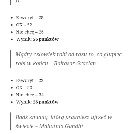
II
Faworyt – 28
OK – 52
Nie chcę – 26
Wynik:
56 punktów
Mądry człowiek robi od razu to, co głupiec
robi w końcu – Baltasar Gracian
Faworyt – 22
OK – 50
Nie chcę – 34
Wynik:
26 punktów
Bądź zmianą, którą pragniesz ujrzeć w
świecie – Mahatma Gandhi