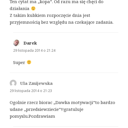
Ten cytat ma „kopa”. Od razu ma się chęci do
działania
Z takim kubkiem rozpoczęcie dnia jest
przyjemnością bez względu na czekające zadania.
Darek
pisze:
29 listopada 2014 o 21:24
Super
Ula Zmijewska
pisze:
29 listopada 2014 o 21:23
Ogolnie rzecz biorac „Dawka motywacji”to bardzo
udane „przedsiewziecie”!!gratuluje
pomyslu.Pozdrawiam