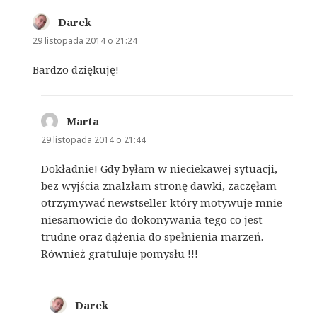
Darek
pisze:
29 listopada 2014 o 21:24
Bardzo dziękuję!
Marta
pisze:
29 listopada 2014 o 21:44
Dokładnie! Gdy byłam w nieciekawej sytuacji,
bez wyjścia znalzłam stronę dawki, zaczęłam
otrzymywać newstseller który motywuje mnie
niesamowicie do dokonywania tego co jest
trudne oraz dążenia do spełnienia marzeń.
Również gratuluje pomysłu !!!
Darek
pisze: