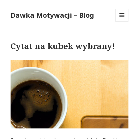
Dawka Motywacji – Blog
MENU
I
WIDGETY
Cytat na kubek wybrany!