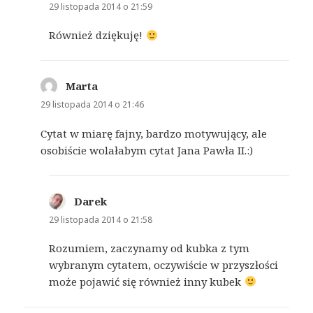
29 listopada 2014 o 21:59
Również dziękuję!
Marta
pisze:
29 listopada 2014 o 21:46
Cytat w miarę fajny, bardzo motywujący, ale
osobiście wolałabym cytat Jana Pawła II.:)
Darek
pisze:
29 listopada 2014 o 21:58
Rozumiem, zaczynamy od kubka z tym
wybranym cytatem, oczywiście w przyszłości
może pojawić się również inny kubek