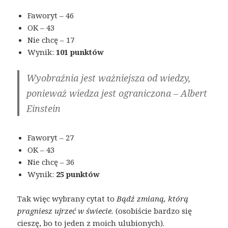
Faworyt – 46
OK – 43
Nie chcę – 17
Wynik:
101 punktów
Wyobraźnia jest ważniejsza od wiedzy,
ponieważ wiedza jest ograniczona – Albert
Einstein
Faworyt – 27
OK – 43
Nie chcę – 36
Wynik:
25 punktów
Tak więc wybrany cytat to
Bądź zmianą, którą
pragniesz ujrzeć w świecie.
(osobiście bardzo się
cieszę, bo to jeden z moich ulubionych).