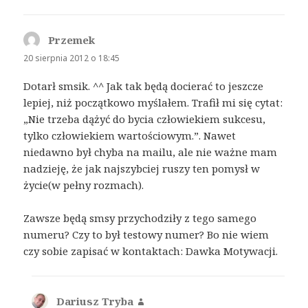
Przemek
pisze:
20 sierpnia 2012 o 18:45
Dotarł smsik. ^^ Jak tak będą docierać to jeszcze
lepiej, niż początkowo myślałem. Trafił mi się cytat:
„Nie trzeba dążyć do bycia człowiekiem sukcesu,
tylko człowiekiem wartościowym.”. Nawet
niedawno był chyba na mailu, ale nie ważne mam
nadzieję, że jak najszybciej ruszy ten pomysł w
życie(w pełny rozmach).
Zawsze będą smsy przychodziły z tego samego
numeru? Czy to był testowy numer? Bo nie wiem
czy sobie zapisać w kontaktach: Dawka Motywacji.
Dariusz Tryba
pisze: