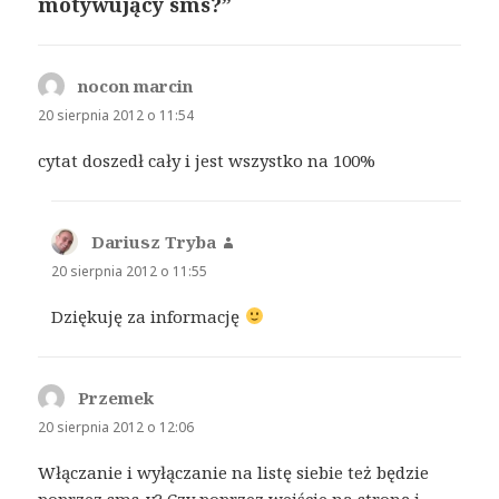
motywujący sms?”
nocon marcin
pisze:
20 sierpnia 2012 o 11:54
cytat doszedł cały i jest wszystko na 100%
Dariusz Tryba
pisze:
20 sierpnia 2012 o 11:55
Dziękuję za informację
Przemek
pisze:
20 sierpnia 2012 o 12:06
Włączanie i wyłączanie na listę siebie też będzie