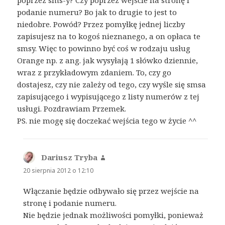
poprzez sms-y? Czy poprzez wejście na stronę i
podanie numeru? Bo jak to drugie to jest to
niedobre. Powód? Przez pomyłkę jednej liczby
zapisujesz na to kogoś nieznanego, a on opłaca te
smsy. Więc to powinno być coś w rodzaju usług
Orange np. z ang. jak wysyłają 1 słówko dziennie,
wraz z przykładowym zdaniem. To, czy go
dostajesz, czy nie zależy od tego, czy wyśle się smsa
zapisującego i wypisującego z listy numerów z tej
usługi. Pozdrawiam Przemek.
PS. nie mogę się doczekać wejścia tego w życie ^^
Dariusz Tryba
pisze:
20 sierpnia 2012 o 12:10
Włączanie będzie odbywało się przez wejście na
stronę i podanie numeru.
Nie będzie jednak możliwości pomyłki, ponieważ