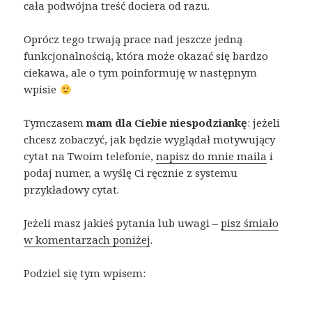
cała podwójna treść dociera od razu.
Oprócz tego trwają prace nad jeszcze jedną
funkcjonalnością, która może okazać się bardzo
ciekawa, ale o tym poinformuję w następnym
wpisie
Tymczasem
mam dla Ciebie niespodziankę
: jeżeli
chcesz zobaczyć, jak będzie wyglądał motywujący
cytat na Twoim telefonie,
napisz do mnie maila
i
podaj numer, a wyślę Ci ręcznie z systemu
przykładowy cytat.
Jeżeli masz jakieś pytania lub uwagi –
pisz śmiało
w komentarzach poniżej
.
Podziel się tym wpisem: