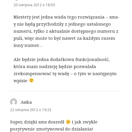
20 sierpnia 2012 o 18:50
Niestety jest jedna wada tego rozwiązania – sms-
y nie będą przychodziły z jednego ustalonego
numeru, tylko z aktualnie dostępnego numeru z
puli, więc może to być nawet za każdym razem
inny numer…
Ale będzie jedna dodatkowa funkcjonalność,
która mam nadzieję będzie pozwalała
zrekompensować tę wadę – o tym w następnym
wpisie
Anka
pisze:
22 sierpnia 2012 o 19:23
Super, dzięki sms doszedł
i jak zwykle
pozytywnie zmotywował do działania!