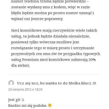
numer telefonu trzeba będzie potwierdzić –
zostanie wysłany sms z kodem, więc w razie
błędu będzie można po prostu numer usunąć i
wpisać raz jeszcze poprawny.
Sieci komórkowe mają rzeczywiście wiele takich
usług, ta jednak będzie działała niezależnie,
ponieważ tylko wówczas możliwe jest
rozwiązanie tego w miarę prosto i utrzymanie
przyzwoitych cen sms-ów (w przypadku typowych
usług Premium sieci komórkowe zabierają 50%
dla siebie).
Ucz się ucz, bo nauka to do Meśka klucz :D
pisze:
20 sierpnia 2012 o 18:24
Jest git :).
Bardzo mi się podoba