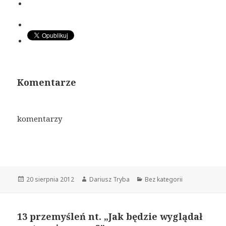
Komentarze
komentarzy
Opublikowano
20 sierpnia 2012
Autor
Dariusz Tryba
Kategorie
Bez kategorii
13 przemyśleń nt. „Jak będzie wyglądał