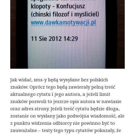
Jak widać, sms-y będą wysyłane bez polskich
znaków. Oprócz tego będą zawierały pełną treść
aktualnego cytatu i jego autora, a jeżeli limit
znaków pozwoli to jeszcze opis autora w nawiasie
oraz adres strony. Jeżeli treść cytatu będzie długa,
zostanie on wysłany jako podwójna wiadomość, ale
z punktu widzenia odbiorcy nie powinno być to
zauważalne – testy tego typu cytatów pokazały, że