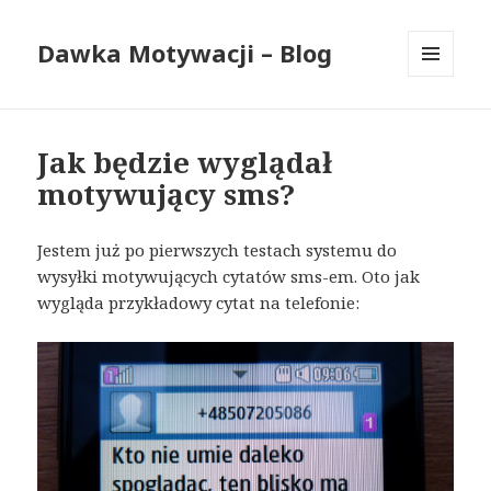
Dawka Motywacji – Blog
MENU
I
WIDGETY
Jak będzie wyglądał
motywujący sms?
Jestem już po pierwszych testach systemu do
wysyłki motywujących cytatów sms-em. Oto jak
wygląda przykładowy cytat na telefonie: