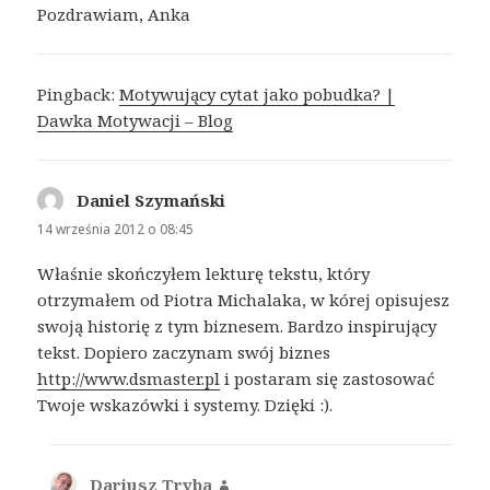
Pozdrawiam, Anka
Pingback:
Motywujący cytat jako pobudka? |
Dawka Motywacji – Blog
Daniel Szymański
pisze:
14 września 2012 o 08:45
Właśnie skończyłem lekturę tekstu, który
otrzymałem od Piotra Michalaka, w kórej opisujesz
swoją historię z tym biznesem. Bardzo inspirujący
tekst. Dopiero zaczynam swój biznes
http://www.dsmaster.pl
i postaram się zastosować
Twoje wskazówki i systemy. Dzięki :).
Dariusz Tryba
pisze: